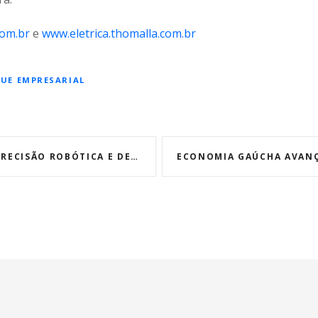
com.br
e
www.eletrica.thomalla.com.br
UE EMPRESARIAL
TICA E DESIGN SOB MEDIDA QUE CRUZAM FRONTEIRAS