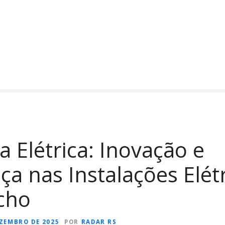
 Elétrica: Inovação e
a nas Instalações Elét
cho
EZEMBRO DE 2025
POR
RADAR RS