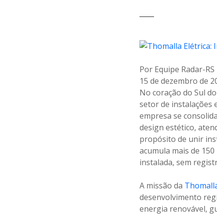
Por Equipe Radar-RS
15 de dezembro de 2
No coração do Sul do
setor de instalações 
empresa se consolida
design estético, ate
propósito de unir in
acumula mais de 150 
instalada, sem regist
A missão da
Thomall
desenvolvimento regio
energia renovável, g