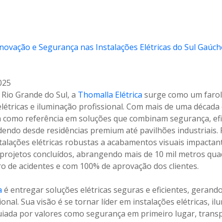
025
 Rio Grande do Sul, a
Thomalla Elétrica
surge como um farol 
elétricas e iluminação profissional. Com mais de uma década
 como referência em soluções que combinam segurança, efic
ndendo desde residências premium até pavilhões industriais
stalações elétricas robustas a acabamentos visuais impactan
projetos concluídos, abrangendo mais de 10 mil metros qua
ro de acidentes e com 100% de aprovação dos clientes.
a
é entregar soluções elétricas seguras e eficientes, gerando
nal. Sua visão é se tornar líder em instalações elétricas, il
uiada por valores como segurança em primeiro lugar, transp